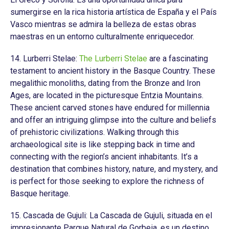
sumergirse en la rica historia artística de España y el País
Vasco mientras se admira la belleza de estas obras
maestras en un entorno culturalmente enriquecedor.
14. Lurberri Stelae:
The Lurberri Stelae
are a fascinating
testament to ancient history in the Basque Country. These
megalithic monoliths, dating from the Bronze and Iron
Ages, are located in the picturesque Entzia Mountains.
These ancient carved stones have endured for millennia
and offer an intriguing glimpse into the culture and beliefs
of prehistoric civilizations. Walking through this
archaeological site is like stepping back in time and
connecting with the region’s ancient inhabitants. It’s a
destination that combines history, nature, and mystery, and
is perfect for those seeking to explore the richness of
Basque heritage.
15. Cascada de Gujuli: La Cascada de Gujuli, situada en el
impresionante Parque Natural de Gorbeia, es un destino