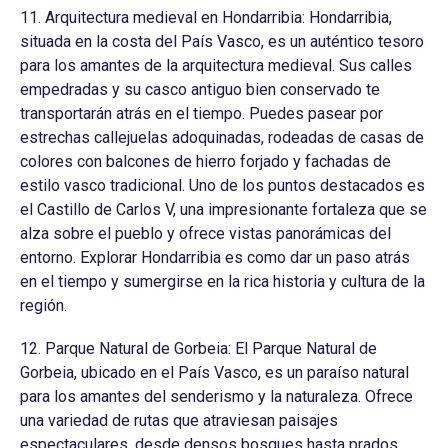
11. Arquitectura medieval en Hondarribia: Hondarribia,
situada en la costa del País Vasco, es un auténtico tesoro
para los amantes de la arquitectura medieval. Sus calles
empedradas y su casco antiguo bien conservado te
transportarán atrás en el tiempo. Puedes pasear por
estrechas callejuelas adoquinadas, rodeadas de casas de
colores con balcones de hierro forjado y fachadas de
estilo vasco tradicional. Uno de los puntos destacados es
el Castillo de Carlos V, una impresionante fortaleza que se
alza sobre el pueblo y ofrece vistas panorámicas del
entorno. Explorar Hondarribia es como dar un paso atrás
en el tiempo y sumergirse en la rica historia y cultura de la
región.
12. Parque Natural de Gorbeia: El Parque Natural de
Gorbeia, ubicado en el País Vasco, es un paraíso natural
para los amantes del senderismo y la naturaleza. Ofrece
una variedad de rutas que atraviesan paisajes
espectaculares, desde densos bosques hasta prados