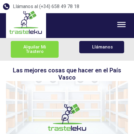
Llámanos al (+34) 658 49 78 18
Alquilar Mi
Llámanos
Trastero
Las mejores cosas que hacer en el País
Vasco