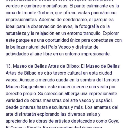
verdes y cumbres montañosas. El punto culminante es la
cima del monte Gorbeia, que ofrece vistas panorámicas
impresionantes. Además de senderismo, el parque es
ideal para la observación de aves, la fotografía de la
naturaleza y la relajación en un entorno tranquilo. Explorar
este parque es una oportunidad única para conectarse con
la belleza natural del País Vasco y disfrutar de
actividades al aire libre en un entorno impresionante.
13. Museo de Bellas Artes de Bilbao: El Museo de Bellas
Artes de Bilbao es otro tesoro cultural en esta ciudad
vasca. Aunque a menudo queda en la sombra del famoso
Museo Guggenheim, este museo merece una visita por
derecho propio. Su colección alberga una impresionante
variedad de obras maestras del arte vasco y español,
desde pinturas hasta esculturas y más. Los amantes del
arte disfrutarán explorando las diversas salas y
apreciando las obras de artistas destacados como Goya,
El Greco y Sorolla. Es una oportunidad única para