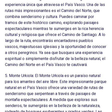
experiencia única que atraviesa el País Vasco. Una de las
rutas más impresionantes es el Camino del Norte, que
combina senderismo y cultura. Puedes caminar por
tramos de este histórico camino, explorando paisajes
espectaculares mientras te sumerges en la rica herencia
cultural y religiosa que ofrece el Camino de Santiago. A lo
largo de la ruta, encontrarás encantadores pueblos
vascos, majestuosas iglesias y la oportunidad de conocer
a otros peregrinos. Ya sea que busques una experiencia
espiritual o simplemente disfrutar de la belleza natural, el
Camino del Norte en el País Vasco te cautivará.
5. Monte Urkiola: El Monte Urkiola es un paraíso natural
para los amantes del aire libre. Este impresionante parque
natural en el País Vasco ofrece una variedad de rutas de
senderismo que serpentean a través de paisajes de
montaña espectaculares. A medida que exploras sus
senderos, te sumergirás en la belleza de la naturaleza,
rodeado de bosques exuberantes y prados verdes. Las