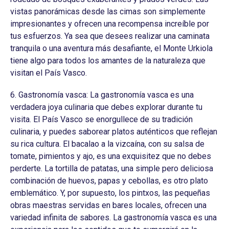
vistas panorámicas desde las cimas son simplemente
impresionantes y ofrecen una recompensa increíble por
tus esfuerzos. Ya sea que desees realizar una caminata
tranquila o una aventura más desafiante, el Monte Urkiola
tiene algo para todos los amantes de la naturaleza que
visitan el País Vasco.
6. Gastronomía vasca: La gastronomía vasca es una
verdadera joya culinaria que debes explorar durante tu
visita. El País Vasco se enorgullece de su tradición
culinaria, y puedes saborear platos auténticos que reflejan
su rica cultura. El bacalao a la vizcaína, con su salsa de
tomate, pimientos y ajo, es una exquisitez que no debes
perderte. La tortilla de patatas, una simple pero deliciosa
combinación de huevos, papas y cebollas, es otro plato
emblemático. Y, por supuesto, los pintxos, las pequeñas
obras maestras servidas en bares locales, ofrecen una
variedad infinita de sabores. La gastronomía vasca es una