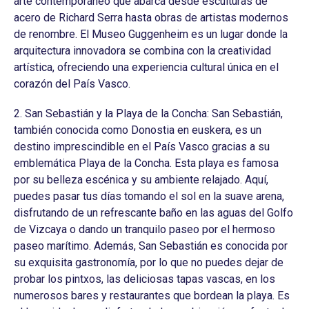
arte contemporáneo que abarca desde esculturas de
acero de Richard Serra hasta obras de artistas modernos
de renombre. El Museo Guggenheim es un lugar donde la
arquitectura innovadora se combina con la creatividad
artística, ofreciendo una experiencia cultural única en el
corazón del País Vasco.
2. San Sebastián y la Playa de la Concha: San Sebastián,
también conocida como Donostia en euskera, es un
destino imprescindible en el País Vasco gracias a su
emblemática Playa de la Concha. Esta playa es famosa
por su belleza escénica y su ambiente relajado. Aquí,
puedes pasar tus días tomando el sol en la suave arena,
disfrutando de un refrescante baño en las aguas del Golfo
de Vizcaya o dando un tranquilo paseo por el hermoso
paseo marítimo. Además, San Sebastián es conocida por
su exquisita gastronomía, por lo que no puedes dejar de
probar los pintxos, las deliciosas tapas vascas, en los
numerosos bares y restaurantes que bordean la playa. Es