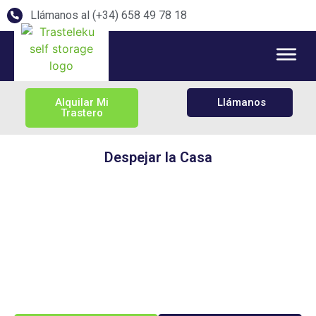
Llámanos al (+34) 658 49 78 18
Alquilar Mi
Llámanos
Trastero
Despejar la Casa