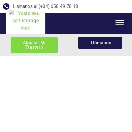
Llámanos al (+34) 658 49 78 18
Alquilar Mi
Llámanos
Trastero