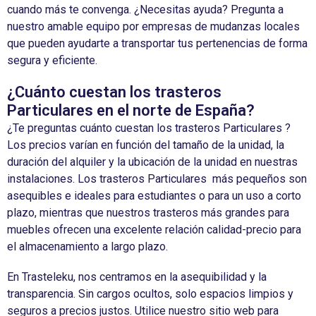
cuando
más
te
convenga
. ¿
Necesitas
ayuda
?
Pregunta
a
nuestro
amable
equipo
por
empresas
de
mudanzas
locales
que
pueden
ayudarte
a
transportar
tus
pertenencias
de forma
segura
y
eficiente
.
¿Cuánto cuestan los trasteros
Particulares en el norte de España?
¿Te preguntas cuánto cuestan los trasteros Particulares ?
Los precios varían en función del tamaño de la unidad, la
duración del alquiler y la ubicación de la unidad en nuestras
instalaciones. Los trasteros Particulares más pequeños son
asequibles e ideales para estudiantes o para un uso a corto
plazo, mientras que nuestros trasteros más grandes para
muebles ofrecen una excelente relación calidad-precio para
el almacenamiento a largo plazo.
En Trasteleku, nos centramos en la asequibilidad y la
transparencia. Sin cargos ocultos, solo espacios limpios y
seguros a precios justos. Utilice nuestro sitio web para