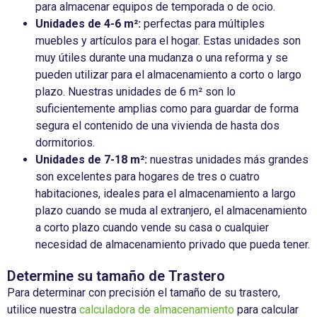
para almacenar equipos de temporada o de ocio.
Unidades de 4-6 m²:
perfectas para múltiples
muebles y artículos para el hogar. Estas unidades son
muy útiles durante una mudanza o una reforma y se
pueden utilizar para el almacenamiento a corto o largo
plazo. Nuestras unidades de 6 m² son lo
suficientemente amplias como para guardar de forma
segura el contenido de una vivienda de hasta dos
dormitorios.
Unidades de 7-18 m²:
nuestras unidades más grandes
son excelentes para hogares de tres o cuatro
habitaciones, ideales para el almacenamiento a largo
plazo cuando se muda al extranjero, el almacenamiento
a corto plazo cuando vende su casa o cualquier
necesidad de almacenamiento privado que pueda tener.
Determine su tamaño de Trastero
Para
determinar
con
precisión
el
tamaño
de
su
trastero
,
utilice
nuestra
calculadora de almacenamiento
para
calcular