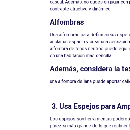
casual. Además, no dudes en jugar con 
contraste atractivo y dinámico.
Alfombras
Usa alfombras para definir áreas espec
anclar un espacio y crear una sensació
alfombra de tonos neutros puede equili
en una habitación más sencilla.
Además, considera la te
una alfombra de lana puede aportar cali
3. Usa Espejos para Amp
Los espejos son herramientas poderosas
parezca más grande de lo que realmente