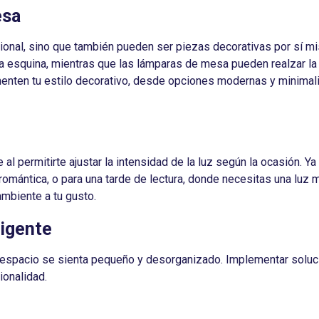
esa
ional, sino que también pueden ser piezas decorativas por sí m
a esquina, mientras que las lámparas de mesa pueden realzar la
enten tu estilo decorativo, desde opciones modernas y minimali
e al permitirte ajustar la intensidad de la luz según la ocasión. 
mántica, o para una tarde de lectura, donde necesitas una luz má
ambiente a tu gusto.
ligente
 espacio se sienta pequeño y desorganizado. Implementar soluc
ionalidad.