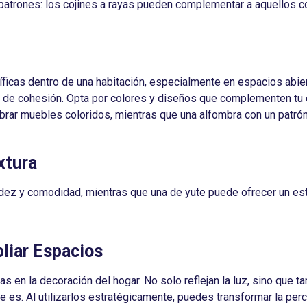
patrones: los cojines a rayas pueden complementar a aquellos c
íficas dentro de una habitación, especialmente en espacios abie
n de cohesión. Opta por colores y diseños que complementen tu 
brar muebles coloridos, mientras que una alfombra con un patró
xtura
dez y comodidad, mientras que una de yute puede ofrecer un esti
liar Espacios
 en la decoración del hogar. No solo reflejan la luz, sino que 
 es. Al utilizarlos estratégicamente, puedes transformar la per