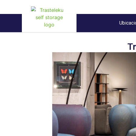
Ubicaci
Tr