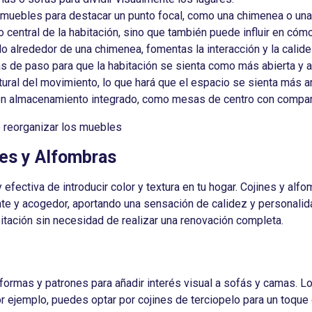
muebles para destacar un punto focal, como una chimenea o una 
o central de la habitación, sino que también puede influir en cóm
lo alrededor de una chimenea, fomentas la interacción y la calide
s de paso para que la habitación se sienta como más abierta y 
tural del movimiento, lo que hará que el espacio se sienta más
con almacenamiento integrado, como mesas de centro con compa
nes y Alfombras
efectiva de introducir color y textura en tu hogar. Cojines y al
nte y acogedor, aportando una sensación de calidez y personalid
tación sin necesidad de realizar una renovación completa.
ormas y patrones para añadir interés visual a sofás y camas. L
r ejemplo, puedes optar por cojines de terciopelo para un toque