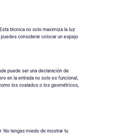
 Esta técnica no solo maximiza la luz
s, puedes considerar colocar un espejo
nde puede ser una declaración de
ro en la entrada no solo es funcional,
como los ovalados o los geométricos,
r. No tengas miedo de mostrar tu