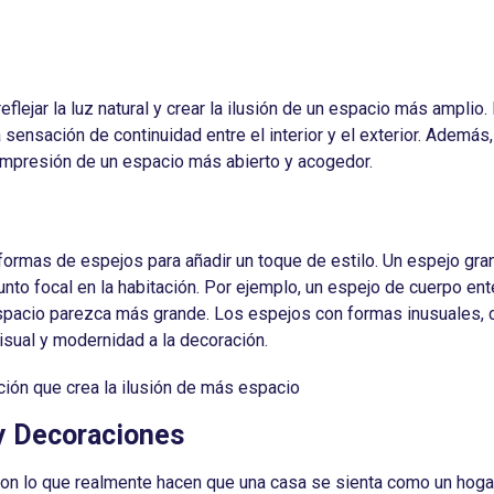
flejar la luz natural y crear la ilusión de un espacio más amplio.
 sensación de continuidad entre el interior y el exterior. Ademá
a impresión de un espacio más abierto y acogedor.
ormas de espejos para añadir un toque de estilo. Un espejo gra
nto focal en la habitación. Por ejemplo, un espejo de cuerpo ente
spacio parezca más grande. Los espejos con formas inusuales, 
isual y modernidad a la decoración.
 y Decoraciones
son lo que realmente hacen que una casa se sienta como un hoga