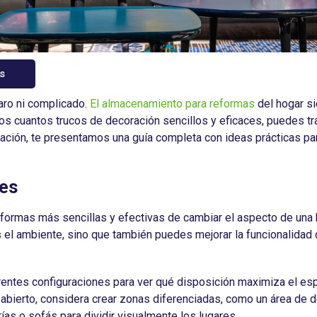
s
aro ni complicado.
El almacenamiento para reformas
del hogar si
os cuantos trucos de decoración sencillos y eficaces, puedes tr
uación, te presentamos una guía completa con ideas prácticas pa
les
formas más sencillas y efectivas de cambiar el aspecto de una h
 el ambiente, sino que también puedes mejorar la funcionalidad 
rentes configuraciones para ver qué disposición maximiza el espac
 abierto, considera crear zonas diferenciadas, como un área de 
as o sofás para dividir visualmente los lugares.