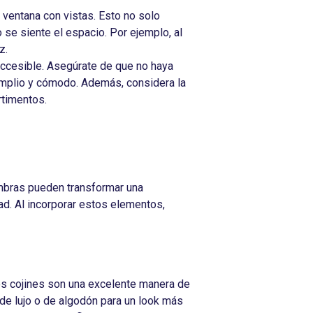
ventana con vistas. Esto no solo
o se siente el espacio. Por ejemplo, al
z.
accesible. Asegúrate de que no haya
 amplio y cómodo. Además, considera la
rtimentos.
fombras pueden transformar una
ad. Al incorporar estos elementos,
os cojines son una excelente manera de
 de lujo o de algodón para un look más