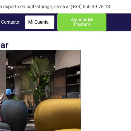
n experto en self-storage, llama al (+34) 658 49 78 18
Alquilar Mi
Contacto
Mi Cuenta
Trastero
gar