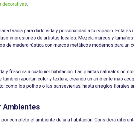
s decorativas
.
 pared vacía para darle vida y personalidad a tu espacio. Esta e
cluso impresiones de artistas locales. Mezcla marcos y tamaños p
cos de madera rústica con marcos metálicos modernos para un co
da y frescura a cualquier habitación. Las plantas naturales no solo 
e también aportan color y textura, creando un ambiente más acog
o, como los pothos o las sansevierias, hasta arreglos florales a
ar Ambientes
por completo el ambiente de una habitación. Considera diferent