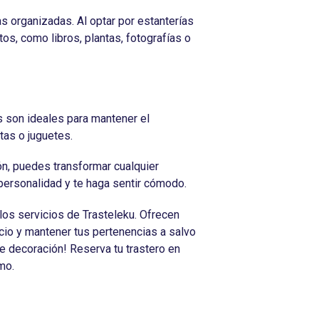
s organizadas. Al optar por estanterías
os, como libros, plantas, fotografías o
 son ideales para mantener el
tas o juguetes.
ón, puedes transformar cualquier
 personalidad y te haga sentir cómodo.
los servicios de Trasteleku. Ofrecen
acio y mantener tus pertenencias a salvo
e decoración! Reserva tu trastero en
mo.