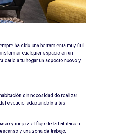
empre ha sido una herramienta muy útil
ansformar cualquier espacio en un
ra darle a tu hogar un aspecto nuevo y
abitación sin necesidad de realizar
del espacio, adaptándolo a tus
io y mejora el flujo de la habitación.
descanso y una zona de trabajo,