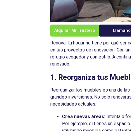
Alquilar Mi Trastero
Llámano
Renovar tu hogar no tiene por qué ser c
en tus proyectos de renovación. Con un
refugio acogedor y con estilo. A contin
renovado.
1. Reorganiza tus Mueb
Reorganizar los muebles es una de las 
grandes inversiones. No solo renovarás
necesidades actuales.
Crea nuevas áreas:
Intenta dife
Por ejemplo, si tienes un espacio
utilizando muebles como estanterí