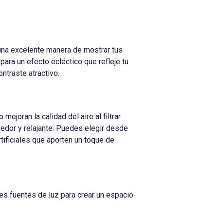
s una excelente manera de mostrar tus
ara un efecto ecléctico que refleje tu
ntraste atractivo.
mejoran la calidad del aire al filtrar
edor y relajante. Puedes elegir desde
rtificiales que aporten un toque de
es fuentes de luz para crear un espacio