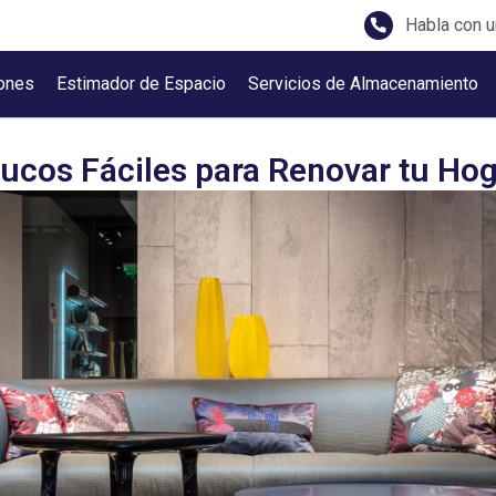
Habla con u
ones
Estimador de Espacio
Servicios de Almacenamiento
ucos Fáciles para Renovar tu Ho