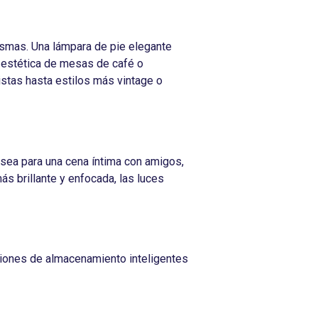
ismas. Una lámpara de pie elegante
 estética de mesas de café o
stas hasta estilos más vintage o
Ya sea para una cena íntima con amigos,
s brillante y enfocada, las luces
iones de almacenamiento inteligentes