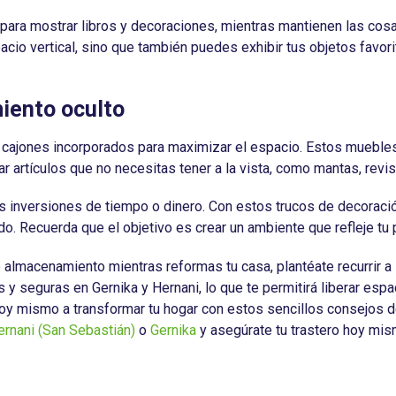
para mostrar libros y decoraciones, mientras mantienen las cosa
cio vertical, sino que también puedes exhibir tus objetos favorit
iento oculto
cajones incorporados para maximizar el espacio. Estos muebles
r artículos que no necesitas tener a la vista, como mantas, revis
s inversiones de tiempo o dinero. Con estos trucos de decoraci
do. Recuerda que el objetivo es crear un ambiente que refleje tu
almacenamiento mientras reformas tu casa, plantéate recurrir a 
y seguras en Gernika y Hernani, lo que te permitirá liberar esp
hoy mismo a transformar tu hogar con estos sencillos consejos d
rnani (San Sebastián)
o
Gernika
y asegúrate tu trastero hoy mis