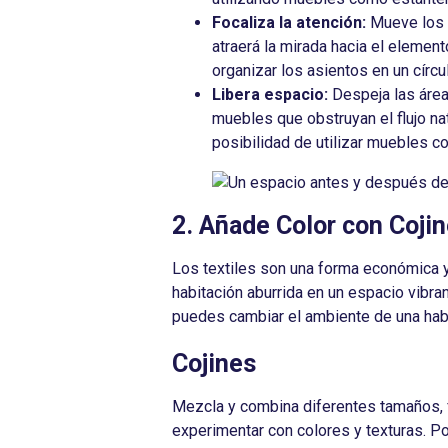
Focaliza la atención:
Mueve los 
atraerá la mirada hacia el element
organizar los asientos en un círcu
Libera espacio:
Despeja las área
muebles que obstruyan el flujo na
posibilidad de utilizar muebles 
2. Añade Color con Coji
Los textiles son una forma económica y 
habitación aburrida en un espacio vibra
puedes cambiar el ambiente de una habi
Cojines
Mezcla y combina diferentes tamaños, f
experimentar con colores y texturas. Po