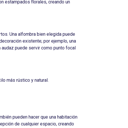
on estampados florales, creando un
rtos. Una alfombra bien elegida puede
decoración existente; por ejemplo, una
n audaz puede servir como punto focal
lo más rústico y natural.
también pueden hacer que una habitación
cepción de cualquier espacio, creando